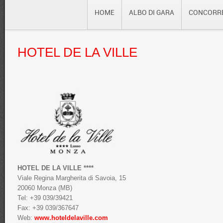
HOME
ALBO DI GARA
CONCORR
HOTEL
DE LA VILLE
HOTEL DE LA VILLE ****
Viale Regina Margherita di Savoia, 15
20060 Monza (MB)
Tel: +39 039/39421
Fax: +39 039/367647
Web:
www.hoteldelaville.com