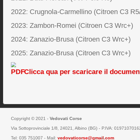
2022: Crugnola-Carmellino (Citroen C3 R5
2023: Zambon-Romei (Citroen C3 Wrc+)
2024: Zanazio-Brusa (Citroen C3 Wrc+)
2025: Zanazio-Brusa (Citroen C3 Wrc+)
Clicca qua per scaricare il documen
Copyright © 2021 -
Vedovati Corse
Via Sottoprovinciale 1/8, 24021, Albino (BG) - P.IVA: 0197107016
Tel:
035 751007
- Mail:
vedovaticorse@gmail.com