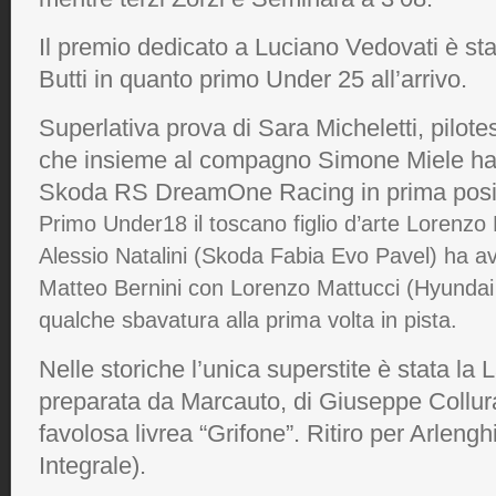
Il premio dedicato a Luciano Vedovati è s
Butti in quanto primo Under 25 all’arrivo.
Superlativa prova di Sara Micheletti, pilote
che insieme al compagno Simone Miele ha p
Skoda RS DreamOne Racing in prima posiz
Primo Under18 il toscano figlio d’arte Lorenzo
Alessio Natalini (Skoda Fabia Evo Pavel) ha av
Matteo Bernini con Lorenzo Mattucci (Hyundai I
qualche sbavatura alla prima volta in pista.
Nelle storiche l’unica superstite è stata la
preparata da Marcauto, di Giuseppe Collura
favolosa livrea “Grifone”. Ritiro per Arlengh
Integrale).