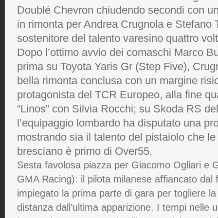
Doublé Chevron chiudendo secondi con un
in rimonta per Andrea Crugnola e Stefano T
sostenitore del talento varesino quattro vol
Dopo l’ottimo avvio dei comaschi Marco But
prima su Toyota Yaris Gr (Step Five), Crugn
bella rimonta conclusa con un margine risica
protagonista del TCR Europeo, alla fine qu
“Linos” con Silvia Rocchi; su Skoda RS de
l’equipaggio lombardo ha disputato una pr
mostrando sia il talento del pistaiolo che le d
bresciano è primo di Over55.
Sesta favolosa piazza per Giacomo Ogliari e 
GMA Racing): il pilota milanese affiancato dal f
impiegato la prima parte di gara per togliere l
distanza dall’ultima apparizione. I tempi nelle