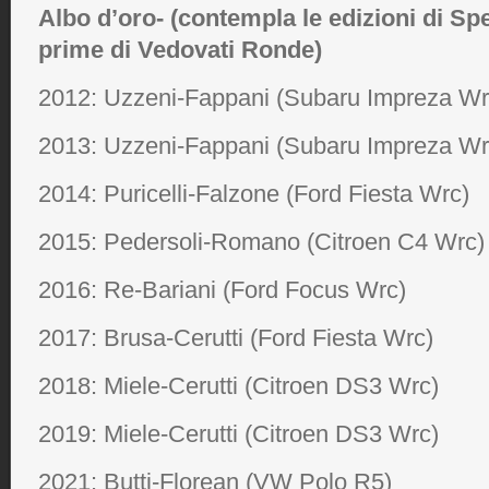
Albo d’oro- (contempla le edizioni di Spec
prime di Vedovati Ronde)
2012: Uzzeni-Fappani (Subaru Impreza Wr
2013: Uzzeni-Fappani (Subaru Impreza Wr
2014: Puricelli-Falzone (Ford Fiesta Wrc)
2015: Pedersoli-Romano (Citroen C4 Wrc)
2016: Re-Bariani (Ford Focus Wrc)
2017: Brusa-Cerutti (Ford Fiesta Wrc)
2018: Miele-Cerutti (Citroen DS3 Wrc)
2019: Miele-Cerutti (Citroen DS3 Wrc)
2021: Butti-Florean (VW Polo R5)