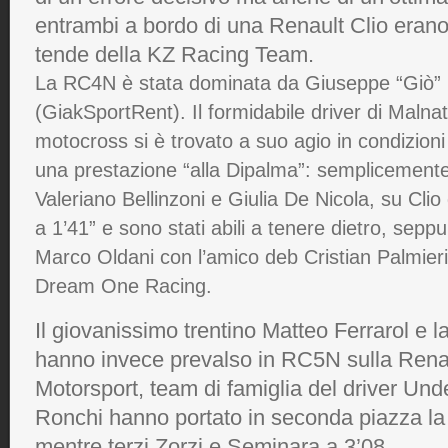
entrambi a bordo di una Renault Clio erano
tende della KZ Racing Team.
La RC4N è stata dominata da Giuseppe “Giò”
(GiakSportRent). Il formidabile driver di Malnat
motocross si è trovato a suo agio in condizioni 
una prestazione “alla Dipalma”: semplicemente 
Valeriano Bellinzoni e Giulia De Nicola, su Clio
a 1’41” e sono stati abili a tenere dietro, seppu
Marco Oldani con l’amico deb Cristian Palmieri,
Dream One Racing.
Il giovanissimo trentino Matteo Ferrarol e 
hanno invece prevalso in RC5N sulla Renau
Motorsport, team di famiglia del driver Under
Ronchi hanno portato in seconda piazza la 
mentre terzi Zorzi e Seminara a 3’08.