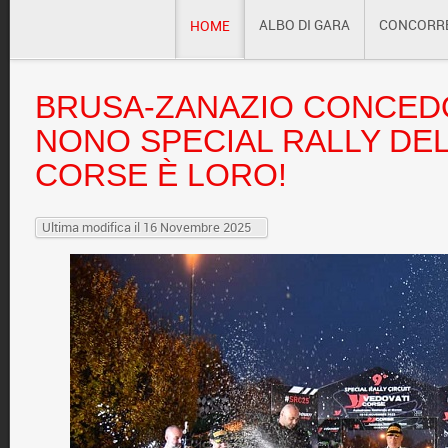
ALBO DI GARA
CONCORR
HOME
BRUSA-ZANAZIO
CONCEDON
NONO SPECIAL RALLY DEL
CORSE È LORO!
Ultima modifica il 16 Novembre 2025