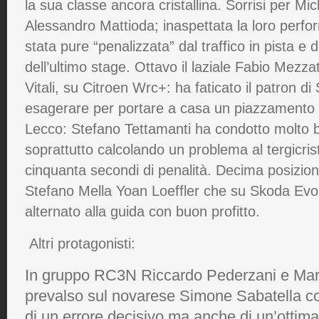
la sua classe ancora cristallina. Sorrisi per M
Alessandro Mattioda; inaspettata la loro perf
stata pure “penalizzata” dal traffico in pista e
dell’ultimo stage. Ottavo il laziale Fabio Mezz
Vitali, su Citroen Wrc+: ha faticato il patron 
esagerare per portare a casa un piazzamento ne
Lecco: Stefano Tettamanti ha condotto molto 
soprattutto calcolando un problema al tergicrist
cinquanta secondi di penalità. Decima posizione
Stefano Mella Yoan Loeffler che su Skoda Evo
alternato alla guida con buon profitto.
Altri protagonisti:
In gruppo RC3N Riccardo Pederzani e Mar
prevalso sul novarese Simone Sabatella co
di un errore decisivo ma anche di un’ottim