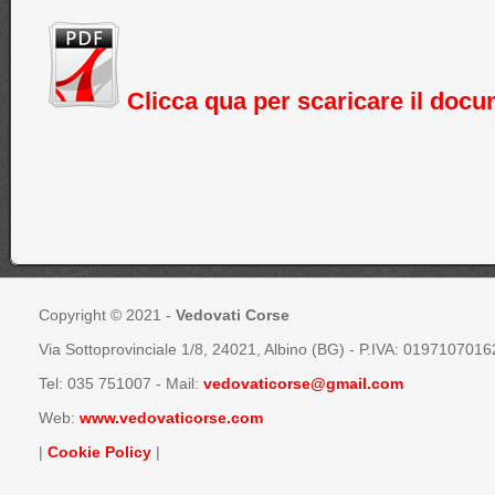
Clicca qua per scaricare il doc
Copyright © 2021 -
Vedovati Corse
Via Sottoprovinciale 1/8, 24021, Albino (BG) - P.IVA: 0197107016
Tel:
035 751007
- Mail:
vedovaticorse@gmail.com
Web:
www.vedovaticorse.com
|
Cookie Policy
|