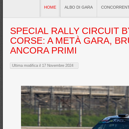
HOME
ALBO DI GARA
CONCORRENT
SPECIAL
RALLY CIRCUIT B
CORSE: A METÀ GARA, BR
ANCORA PRIMI
Ultima modifica il 17 Novembre 2024