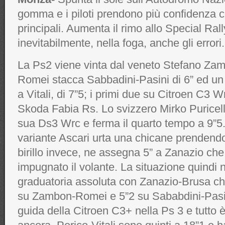
gomma e i piloti prendono più confidenza co
principali. Aumenta il rimo allo Special Ral
inevitabilmente, nella foga, anche gli errori.
La Ps2 viene vinta dal veneto Stefano Za
Romei stacca Sabbadini-Pasini di 6” ed un 
a Vitali, di 7”5; i primi due su Citroen C3 
Skoda Fabia Rs. Lo svizzero Mirko Puricell
sua Ds3 Wrc e ferma il quarto tempo a 9”5
variante Ascari urta una chicane prendendo 
birillo invece, ne assegna 5” a Zanazio che
impugnato il volante. La situazione quindi
graduatoria assoluta con Zanazio-Brusa ch
su Zambon-Romei e 5”2 su Sababdini-Pasin
guida della Citroen C3+ nella Ps 3 e tutto 