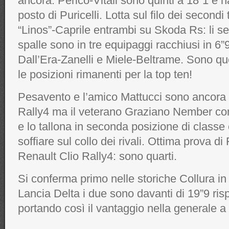
ancora. Perico-Vitali sono quinti a 18”1 e h
posto di Puricelli. Lotta sul filo dei secondi
“Linos”-Caprile entrambi su Skoda Rs: li se
spalle sono in tre equipaggi racchiusi in 6”
Dall’Era-Zanelli e Miele-Beltrame. Sono que
le posizioni rimanenti per la top ten!
Pesavento e l’amico Mattucci sono ancora d
Rally4 ma il veterano Graziano Nember con
e lo tallona in seconda posizione di classe 
soffiare sul collo dei rivali. Ottima prova d
Renault Clio Rally4: sono quarti.
Si conferma primo nelle storiche Collura in
Lancia Delta i due sono davanti di 19”9 risp
portando così il vantaggio nella generale a