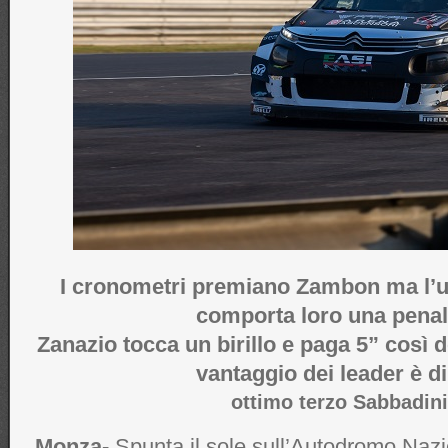
I cronometri premiano Zambon ma l’u
comporta loro una penali
Zanazio tocca un birillo e paga 5” così d
vantaggio dei leader è di
ottimo terzo Sabbadini
Monza-
Spunta il sole sull’Autodromo Nazi