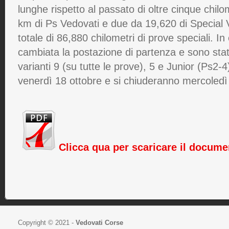
lunghe rispetto al passato di oltre cinque chi
km di Ps Vedovati e due da 19,620 di Special 
totale di 86,880 chilometri di prove speciali. In
cambiata la postazione di partenza e sono state
varianti 9 (su tutte le prove), 5 e Junior (Ps2-4)
venerdì 18 ottobre e si chiuderanno mercoled
Clicca qua per scaricare il docume
Copyright © 2021 -
Vedovati Corse