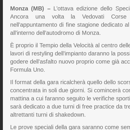
Monza (MB)
–
L’ottava edizione dello Speci
Ancora una volta la Vedovati Corse i
nell’appuntamento di fine stagione dedicato al p
all’interno dell’autodromo di Monza.
È proprio il Tempio della Velocità al centro dell
lavori di restyling dell’impianto daranno la possib
godere dell’asfalto nuovo proprio come già acca
Formula Uno.
Il format della gara ricalcherà quello dello sc
concentrata in soli due giorni. Si comincerà con
mattina a cui faranno seguito le verifiche sport
sarà dedicato a due turni di free practice da tr
altrettanti turni di shakedown.
Le prove speciali della gara saranno come se