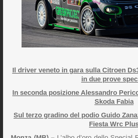
Il driver veneto in gara sulla Citroen Ds
in due prove speci
In seconda posizione Alessandro Perico
Skoda Fabia
Sul terzo gradino del podio Guido Zana
Fiesta Wrc Plu
Monza (MB) –
L’albo d’oro dello Special 