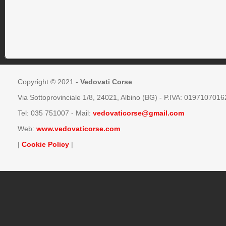
Copyright © 2021 -
Vedovati Corse
Via Sottoprovinciale 1/8, 24021, Albino (BG) - P.IVA: 0197107016
Tel:
035 751007
- Mail:
vedovaticorse@gmail.com
Web:
www.vedovaticorse.com
|
Cookie Policy
|