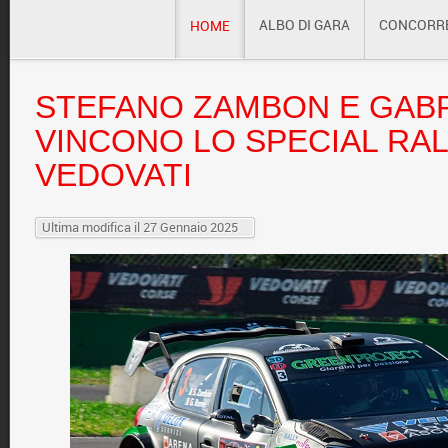
ALBO DI GARA
CONCORR
HOME
STEFANO
ZAMBON E GABR
VINCONO LO SPECIAL RAL
VEDOVATI
Ultima modifica il 27 Gennaio 2025