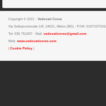
Copyright © 2021 -
Vedovati Corse
Via Sottoprovinciale 1/8, 24021, Albino (BG) - P.IVA: 0197107016
Tel:
035 751007
- Mail:
vedovaticorse@gmail.com
Web:
www.vedovaticorse.com
|
Cookie Policy
|