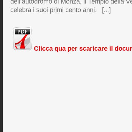
dell’autodromo di Monza, il Tempio della V
celebra i suoi primi cento anni. [...]
Clicca qua per scaricare il doc